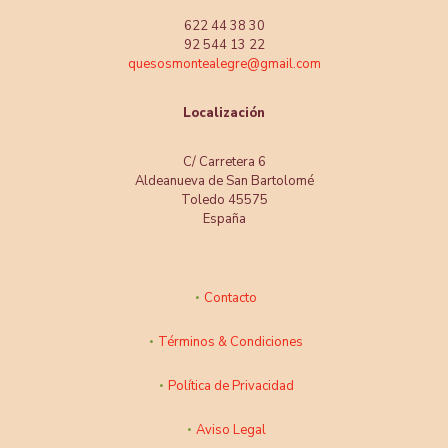
622 44 38 30
92 544 13 22
quesosmontealegre@gmail.com
Localización
C/ Carretera 6
Aldeanueva de San Bartolomé
Toledo 45575
España
Contacto
Términos & Condiciones
Política de Privacidad
Aviso Legal