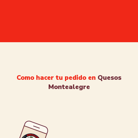
Como hacer tu pedido en
Quesos
Montealegre