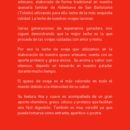
artesano, elaborado de forma tradicional en nuestra
quesería familiar de Aldenueva de San Bartolomé
(Toledo) utilizando para ello leche de la más exquisita
calidad. La leche de nuestras ovejas laconas.
Varias generaciones de experiencia ganadera, nos
siguen demostrando que la mejor leche es la que
procede de las ovejas cuidadas con amor y mimo.
Por eso la leche de oveja que utilizamos en la
elaboración de nuestro queso artesano, cuenta con un
aporte proteico y grasa únicos. Su aroma y sabor son
intensos, dejando un recuerdo en nuestro paladar
durante mucho tiempo.
El queso de oveja es el más valorado en todo el
mundo debido a la intensidad de su sabor.
Su textura fina y suave es acompañada de un gran
aporte vitamínico, graso, cálcico y proteico que facilitan
una fácil digestión. También es muy versátil ya que
puede tomarse como entrante, aperitivo o postre.