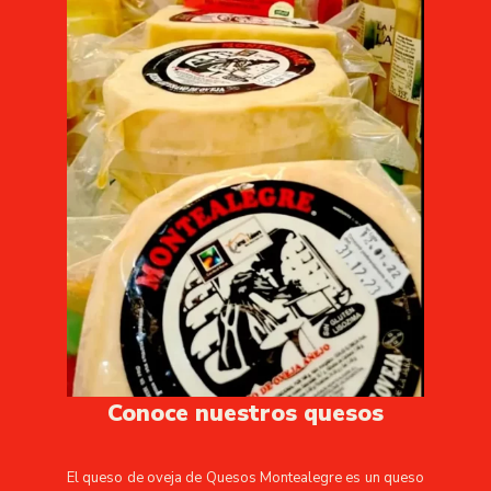
Conoce nuestros quesos
El queso de oveja de Quesos Montealegre es un queso