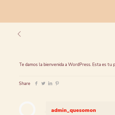
Te damos la bienvenida a WordPress. Esta es tu pr
Share
admin_quesomon