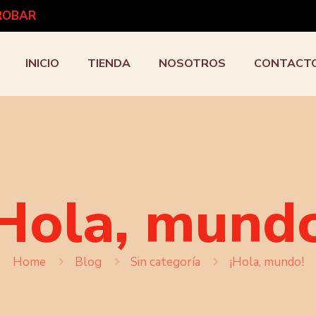
PROBAR
INICIO
TIENDA
NOSOTROS
CONTACT
Hola, mund
Home
Blog
Sin categoría
¡Hola, mundo!