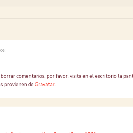
ice:
borrar comentarios, por favor, visita en el escritorio la pan
as provienen de
Gravatar
.