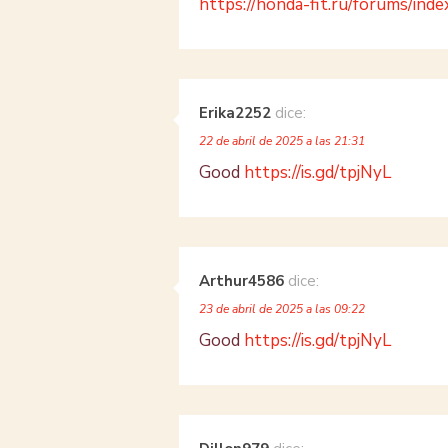
https://honda-fit.ru/forums/i
Erika2252
dice:
22 de abril de 2025 a las 21:31
Good
https://is.gd/tpjNyL
Arthur4586
dice:
23 de abril de 2025 a las 09:22
Good
https://is.gd/tpjNyL