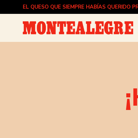
EL QUESO QUE SIEMPRE HABÍAS QUERIDO 
¡