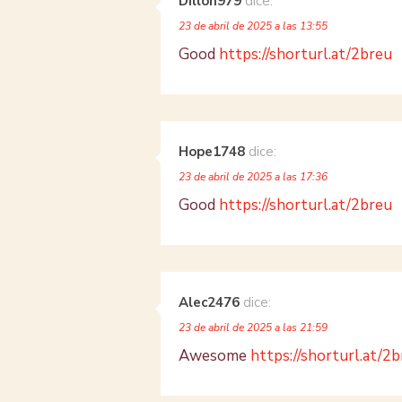
Dillon979
dice:
23 de abril de 2025 a las 13:55
Good
https://shorturl.at/2breu
Hope1748
dice:
23 de abril de 2025 a las 17:36
Good
https://shorturl.at/2breu
Alec2476
dice:
23 de abril de 2025 a las 21:59
Awesome
https://shorturl.at/2