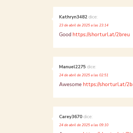
Kathryn3482
dice:
23 de abril de 2025 a las 23:14
Good
https://shorturl.at/2breu
Manuel2275
dice:
24 de abril de 2025 a las 02:51
Awesome
https://shorturl.at/2
Carey3670
dice:
24 de abril de 2025 a las 09:10