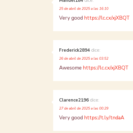
Manuel184
dice:
25 de abril de 2025 a las 16:10
Very good
https://lc.cx/xjXBQT
Frederick2894
dice:
26 de abril de 2025 a las 03:52
Awesome
https://lc.cx/xjXBQT
Clarence2196
dice:
27 de abril de 2025 a las 00:29
Very good
https://t.ly/tndaA