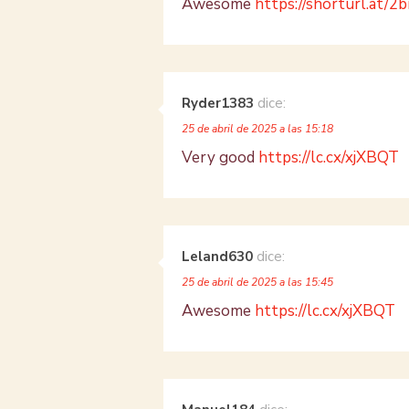
Awesome
https://shorturl.at/2
Ryder1383
dice:
25 de abril de 2025 a las 15:18
Very good
https://lc.cx/xjXBQT
Leland630
dice:
25 de abril de 2025 a las 15:45
Awesome
https://lc.cx/xjXBQT