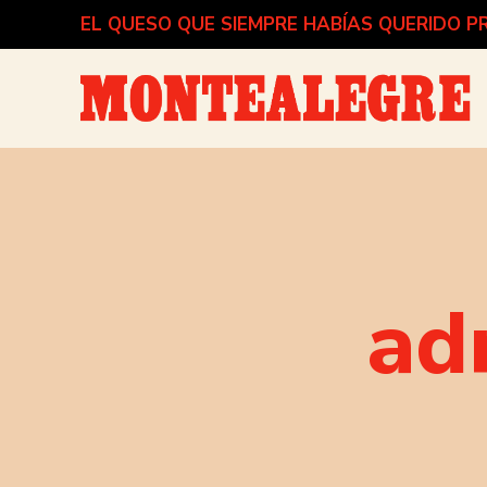
EL QUESO QUE SIEMPRE HABÍAS QUERIDO 
ad