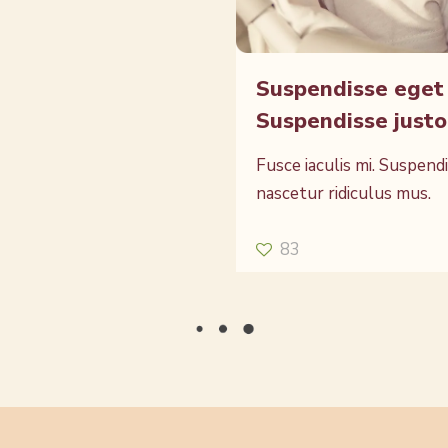
Suspendisse eget 
Suspendisse just
Fusce iaculis mi. Suspend
nascetur ridiculus mus.
83