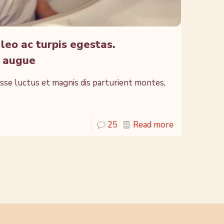
leo ac turpis egestas.
o augue
isse luctus et magnis dis parturient montes,
25
Read more