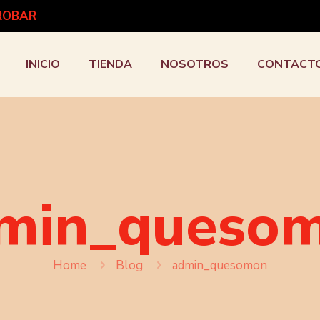
PROBAR
INICIO
TIENDA
NOSOTROS
CONTACT
min_queso
Home
Blog
admin_quesomon