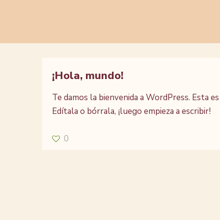
¡Hola, mundo!
Te damos la bienvenida a WordPress. Esta es
Edítala o bórrala, ¡luego empieza a escribir!
0