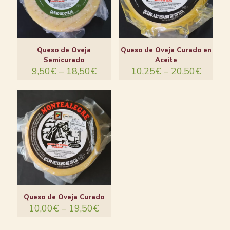
Queso de Oveja
Queso de Oveja Curado en
Semicurado
Aceite
9,50
€
–
18,50
€
10,25
€
–
20,50
€
Queso de Oveja Curado
10,00
€
–
19,50
€