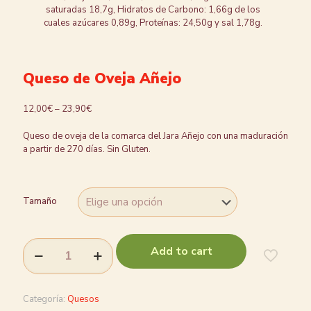
saturadas 18,7g, Hidratos de Carbono: 1,66g de los
cuales azúcares 0,89g, Proteínas: 24,50g y sal 1,78g.
Queso de Oveja Añejo
12,00
€
–
23,90
€
Queso de oveja de la comarca del Jara Añejo con una maduración
a partir de 270 días. Sin Gluten.
Tamaño
Add to cart
Categoría:
Quesos