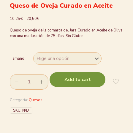
Queso de Oveja Curado en Aceite
10,25
€
–
20,50
€
Queso de oveja de la comarca del Jara Curado en Aceite de Oliva
con una maduración de 75 días. Sin Gluten.
Tamaño
Add to cart
Categoría:
Quesos
SKU:
N/D