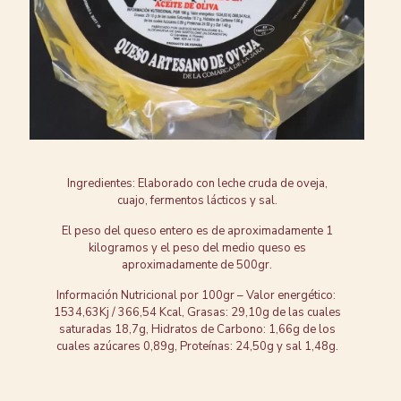
Ingredientes: Elaborado con leche cruda de oveja,
cuajo, fermentos lácticos y sal.
El peso del queso entero es de aproximadamente 1
kilogramos y el peso del medio queso es
aproximadamente de 500gr.
Información Nutricional por 100gr – Valor energético:
1534,63Kj / 366,54 Kcal, Grasas: 29,10g de las cuales
saturadas 18,7g, Hidratos de Carbono: 1,66g de los
cuales azúcares 0,89g, Proteínas: 24,50g y sal 1,48g.