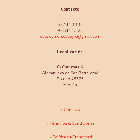
Contacto
622 44 38 30
92 544 13 22
quesosmontealegre@gmail.com
Localización
C/ Carretera 6
Aldeanueva de San Bartolomé
Toledo 45575
España
Contacto
Términos & Condiciones
Política de Privacidad