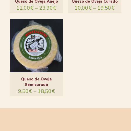
Queso de Oveja Añejo
Queso de Oveja Curado
12,00
€
–
23,90
€
10,00
€
–
19,50
€
Queso de Oveja
Semicurado
9,50
€
–
18,50
€